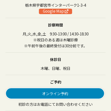
栃木県宇都宮市インターパーク1-3-4
Google Map
診察時間
月,火,水,金,土 9:30-13:00 / 14:30-18:30
※祝日のある週は木曜診療
※午前午後の最終受付は30分前です。
休診日
木曜、日曜、祝日
ご予約
オンライン予約
初診の方はお電話にてお問い合わせください