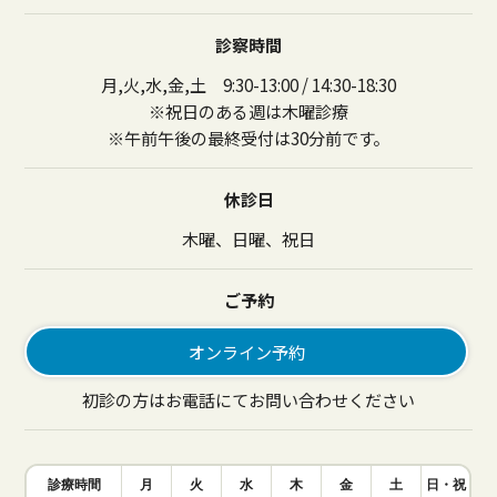
診察時間
月,火,水,金,土 9:30-13:00 / 14:30-18:30
※祝日のある週は木曜診療
※午前午後の最終受付は30分前です。
休診日
木曜、日曜、祝日
ご予約
オンライン予約
初診の方はお電話にてお問い合わせください
診療時間
月
火
水
木
金
土
日・祝