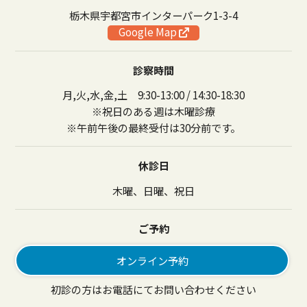
栃木県宇都宮市インターパーク1-3-4
Google Map
診察時間
月,火,水,金,土 9:30-13:00 / 14:30-18:30
※祝日のある週は木曜診療
※午前午後の最終受付は30分前です。
休診日
木曜、日曜、祝日
ご予約
オンライン予約
初診の方はお電話にてお問い合わせください