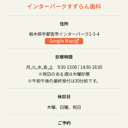
インターパークすずらん歯科
住所
栃木県宇都宮市インターパーク1-3-4
Google Map
診察時間
月,火,水,金,土 9:30-13:00 / 14:30-18:30
※祝日のある週は木曜診療
※午前午後の最終受付は30分前です。
休診日
木曜、日曜、祝日
ご予約