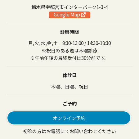
栃木県宇都宮市インターパーク1-3-4
Google Map
診察時間
月,火,水,金,土 9:30-13:00 / 14:30-18:30
※祝日のある週は木曜診療
※午前午後の最終受付は30分前です。
休診日
木曜、日曜、祝日
ご予約
オンライン予約
初診の方はお電話にてお問い合わせください